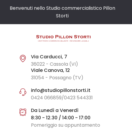
Benvenuti nello Studio commercialistico Pillon
Storti
Via Carducci, 7
36022 - Cassola (VI)
Viale Canova, 12
31054 - Possagno (TV)
info@studiopillonstorti.it
0424 066859/0423 544331
Da Lunedì a Venerdì
8:30 - 12.30 / 14:00 - 17:00
Pomeriggio su appuntamento