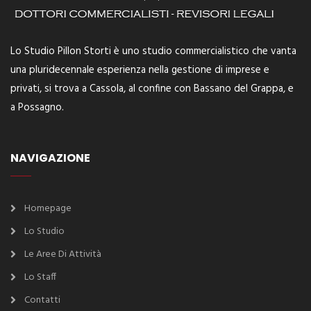
Lo Studio Pillon Storti è uno studio commercialistico che vanta
una pluridecennale esperienza nella gestione di imprese e
privati, si trova a Cassola, al confine con Bassano del Grappa, e
a Possagno.
NAVIGAZIONE
Homepage
Lo Studio
Le Aree Di Attività
Lo Staff
Contatti