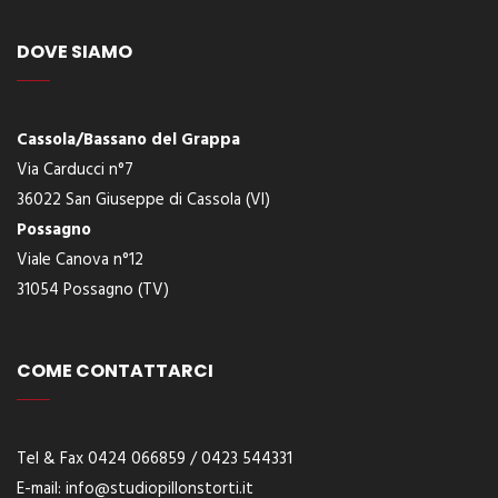
DOVE SIAMO
Cassola/Bassano del Grappa
Via Carducci n°7
36022 San Giuseppe di Cassola (VI)
Possagno
Viale Canova n°12
31054 Possagno (TV)
COME CONTATTARCI
Tel & Fax 0424 066859 / 0423 544331
E-
mail:
info@studiopillonstorti.it