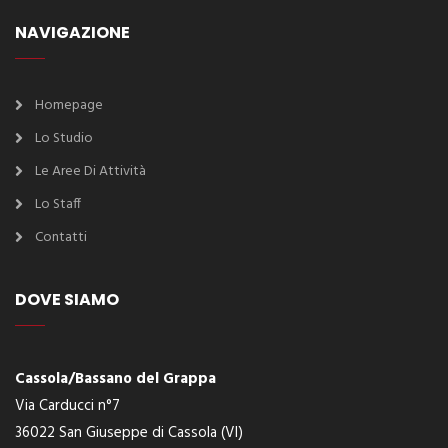
NAVIGAZIONE
Homepage
Lo Studio
Le Aree Di Attività
Lo Staff
Contatti
DOVE SIAMO
Cassola/Bassano del Grappa
Via Carducci n°7
36022 San Giuseppe di Cassola (VI)