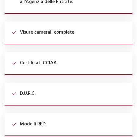
all'Agenzia delle Entrate.
Visure camerali complete.
Certificati CCIAA.
D.U.R.C.
Modelli RED