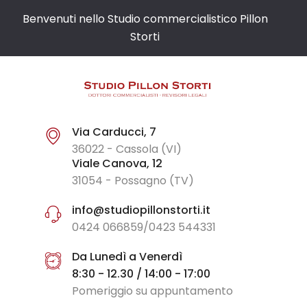
Benvenuti nello Studio commercialistico Pillon
Storti
Via Carducci, 7
36022 - Cassola (VI)
Viale Canova, 12
31054 - Possagno (TV)
info@studiopillonstorti.it
0424 066859/0423 544331
Da Lunedì a Venerdì
8:30 - 12.30 / 14:00 - 17:00
Pomeriggio su appuntamento