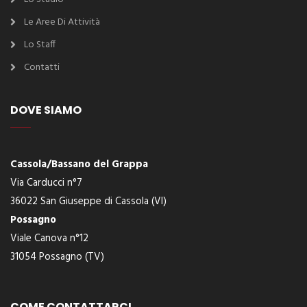
Le Aree Di Attività
Lo Staff
Contatti
DOVE SIAMO
Cassola/Bassano del Grappa
Via Carducci n°7
36022 San Giuseppe di Cassola (VI)
Possagno
Viale Canova n°12
31054 Possagno (TV)
COME CONTATTARCI