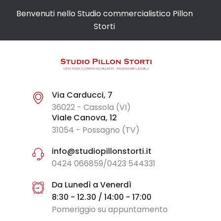
Benvenuti nello Studio commercialistico Pillon
Storti
Via Carducci, 7
36022 - Cassola (VI)
Viale Canova, 12
31054 - Possagno (TV)
info@studiopillonstorti.it
0424 066859/0423 544331
Da Lunedì a Venerdì
8:30 - 12.30 / 14:00 - 17:00
Pomeriggio su appuntamento