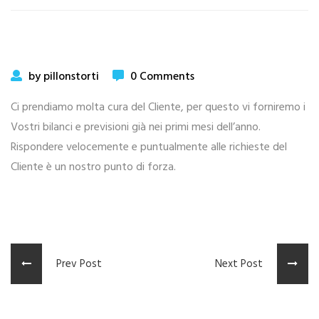
by pillonstorti
0 Comments
Ci prendiamo molta cura del Cliente, per questo vi forniremo i
Vostri bilanci e previsioni già nei primi mesi dell’anno.
Rispondere velocemente e puntualmente alle richieste del
Cliente è un nostro punto di forza.
Prev Post
Next Post