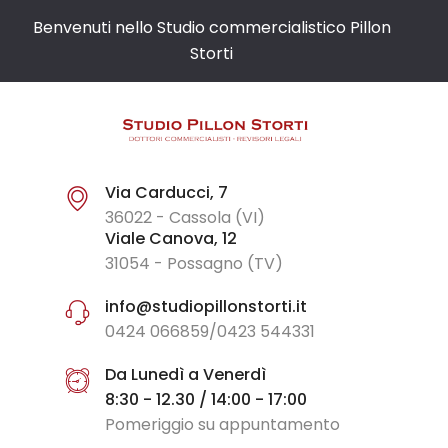
Benvenuti nello Studio commercialistico Pillon
Storti
Via Carducci, 7
36022 - Cassola (VI)
Viale Canova, 12
31054 - Possagno (TV)
info@studiopillonstorti.it
0424 066859/0423 544331
Da Lunedì a Venerdì
8:30 - 12.30 / 14:00 - 17:00
Pomeriggio su appuntamento