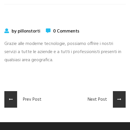
by pillonstorti
0 Comments
Grazie alle moderne tecnologie, possiamo offrire i nostri
servizi a tutte le aziende e a tutti i professionisti presenti in
qualsiasi area geografica.
Prev Post
Next Post