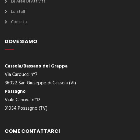
Le Aree Di Attività
Lo Staff
Contatti
DOVE SIAMO
Cassola/Bassano del Grappa
Via Carducci n°7
36022 San Giuseppe di Cassola (VI)
Possagno
Viale Canova n°12
31054 Possagno (TV)
COME CONTATTARCI