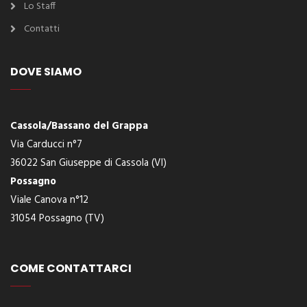
Lo Staff
Contatti
DOVE SIAMO
Cassola/Bassano del Grappa
Via Carducci n°7
36022 San Giuseppe di Cassola (VI)
Possagno
Viale Canova n°12
31054 Possagno (TV)
COME CONTATTARCI