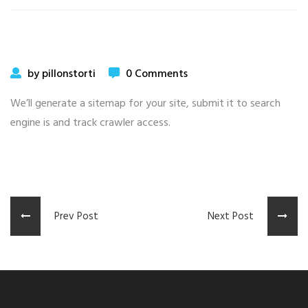
by pillonstorti
0 Comments
We’ll generate a sitemap for your site, submit it to search
engine is and track crawler access.
Prev Post
Next Post