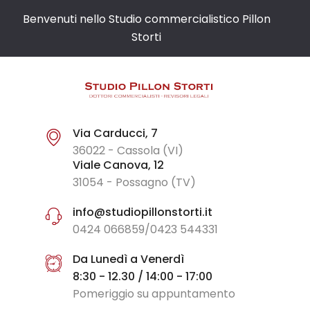
Benvenuti nello Studio commercialistico Pillon
Storti
Via Carducci, 7
36022 - Cassola (VI)
Viale Canova, 12
31054 - Possagno (TV)
info@studiopillonstorti.it
0424 066859/0423 544331
Da Lunedì a Venerdì
8:30 - 12.30 / 14:00 - 17:00
Pomeriggio su appuntamento