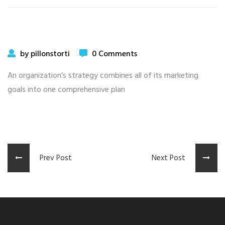
by pillonstorti
0 Comments
An organization’s strategy combines all of its marketing
goals into one comprehensive plan
Prev Post
Next Post