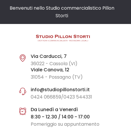
Benvenuti nello Studio commercialistico Pillon
Storti
Via Carducci, 7
36022 - Cassola (VI)
Viale Canova, 12
31054 - Possagno (TV)
info@studiopillonstorti.it
0424 066859/0423 544331
Da Lunedì a Venerdì
8:30 - 12.30 / 14:00 - 17:00
Pomeriggio su appuntamento