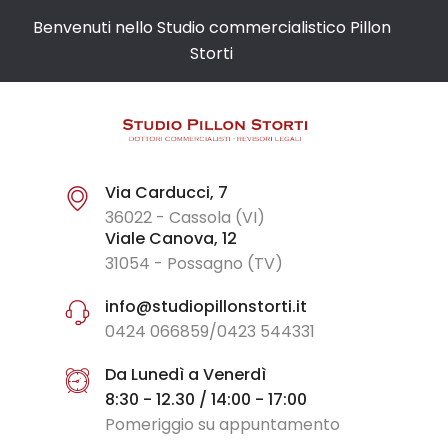
Benvenuti nello Studio commercialistico Pillon
Storti
Via Carducci, 7
36022 - Cassola (VI)
Viale Canova, 12
31054 - Possagno (TV)
info@studiopillonstorti.it
0424 066859/0423 544331
Da Lunedì a Venerdì
8:30 - 12.30 / 14:00 - 17:00
Pomeriggio su appuntamento