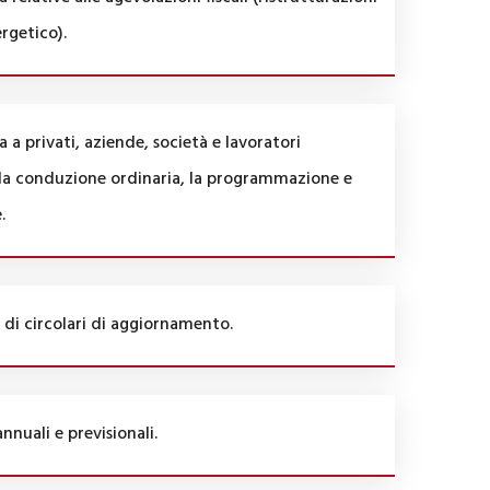
ergetico).
 a privati, aziende, società e lavoratori
la conduzione ordinaria, la programmazione e
.
 di circolari di aggiornamento.
annuali e previsionali.