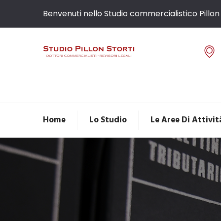
Benvenuti nello Studio commercialistico Pillon 
Home
Lo Studio
Le Aree Di Attivit