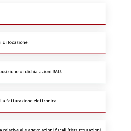
i di locazione.
osizione di dichiarazioni IMU.
lla fatturazione elettronica.
 relative alle agevolazioni fiscali (ristrutturazioni