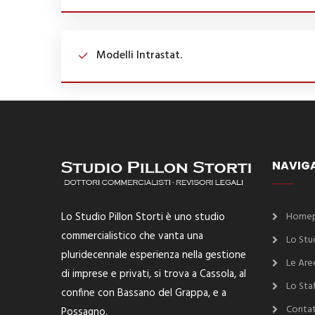
Modelli Intrastat.
NAVIG
Lo Studio Pillon Storti è uno studio
Home
commercialistico che vanta una
Lo Stu
pluridecennale esperienza nella gestione
Le Aree
di imprese e privati, si trova a Cassola, al
Lo Staf
confine con Bassano del Grappa, e a
Contat
Possagno.