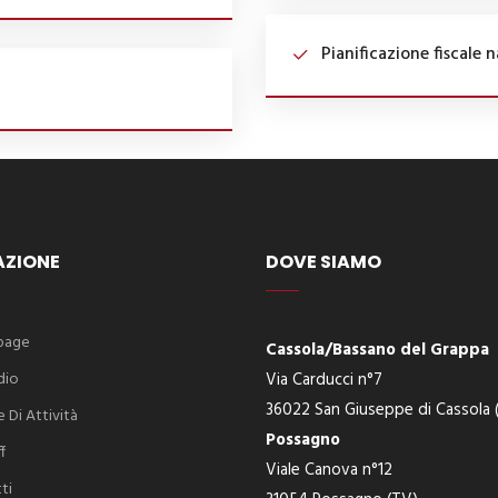
Pianificazione fiscale n
AZIONE
DOVE SIAMO
page
Cassola/Bassano del Grappa
dio
Via Carducci n°7
36022 San Giuseppe di Cassola (
 Di Attività
Possagno
f
Viale Canova n°12
ti