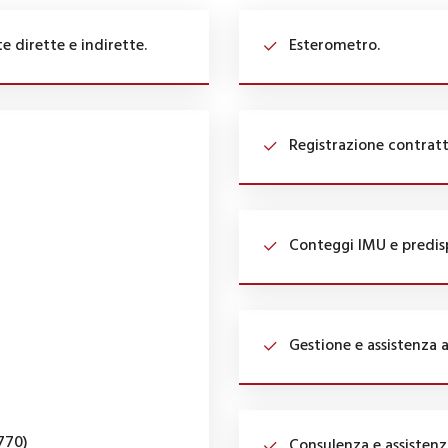
e dirette e indirette.
Esterometro.
Registrazione contratt
Conteggi IMU e predisp
Gestione e assistenza a
770)
Consulenza e assistenza