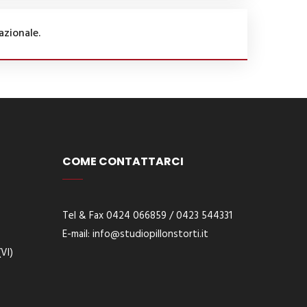
azionale.
COME CONTATTARCI
Tel & Fax 0424 066859 / 0423 544331
E-
mail:
info@studiopillonstorti.it
VI)