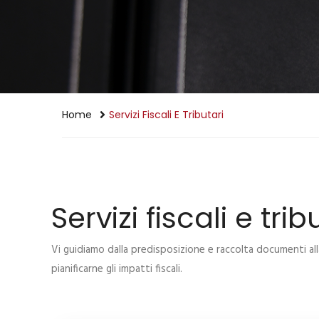
Home
Servizi Fiscali E Tributari
Servizi fiscali e trib
Vi guidiamo dalla predisposizione e raccolta documenti all
pianificarne gli impatti fiscali.