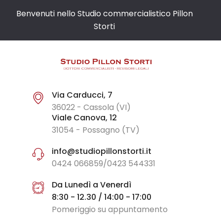
Benvenuti nello Studio commercialistico Pillon
Storti
Via Carducci, 7
36022 - Cassola (VI)
Viale Canova, 12
31054 - Possagno (TV)
info@studiopillonstorti.it
0424 066859/0423 544331
Da Lunedì a Venerdì
8:30 - 12.30 / 14:00 - 17:00
Pomeriggio su appuntamento