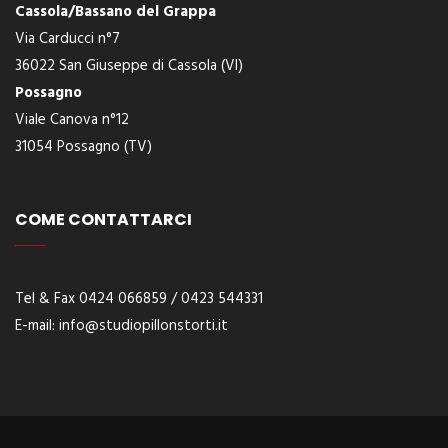
Cassola/Bassano del Grappa
Via Carducci n°7
36022 San Giuseppe di Cassola (VI)
Possagno
Viale Canova n°12
31054 Possagno (TV)
COME CONTATTARCI
Tel & Fax 0424 066859 / 0423 544331
E-
mail:
info@studiopillonstorti.it