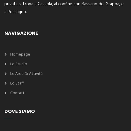
privati, si trova a Cassola, al confine con Bassano del Grappa, e
a Possagno.
NAVIGAZIONE
Homepage
Lo Studio
Le Aree Di Attività
Lo Staff
Contatti
DOVE SIAMO