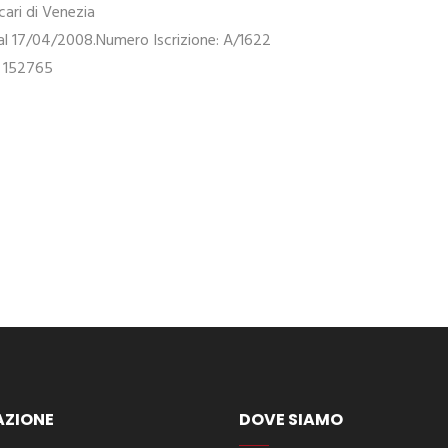
cari di Venezia
 dal 17/04/2008.Numero Iscrizione: A/1622
e: 152765
AZIONE
DOVE SIAMO