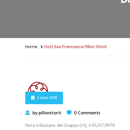
Home
Dott.ssa Francesca Pillon Storti
2 June 2018
by pillonstorti
0 Comments
Nata a Bassano del Grappa (VI), il 05/07/1978