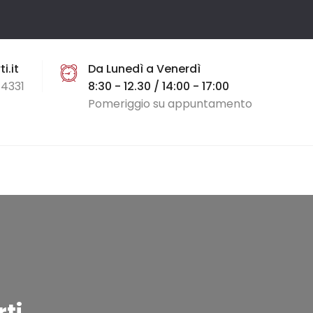
i.it
Da Lunedì a Venerdì
4331
8:30 - 12.30 / 14:00 - 17:00
Pomeriggio su appuntamento
ti