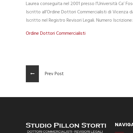
Laurea conseguita nel 2001 presso l’Università Ca’ Fos
Iscritto all’Ordine Dottori Commercialisti di Vicenza
Iscritto nel Registro Revisori Legali. Numero Iscrizion
Ordine Dottori Commercialisti
Prev Post
NAVIG