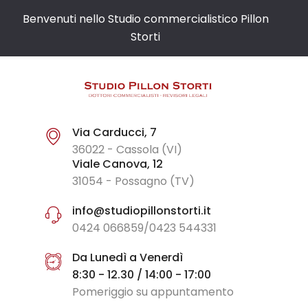
Benvenuti nello Studio commercialistico Pillon
Storti
Via Carducci, 7
36022 - Cassola (VI)
Viale Canova, 12
31054 - Possagno (TV)
info@studiopillonstorti.it
0424 066859/0423 544331
Da Lunedì a Venerdì
8:30 - 12.30 / 14:00 - 17:00
Pomeriggio su appuntamento