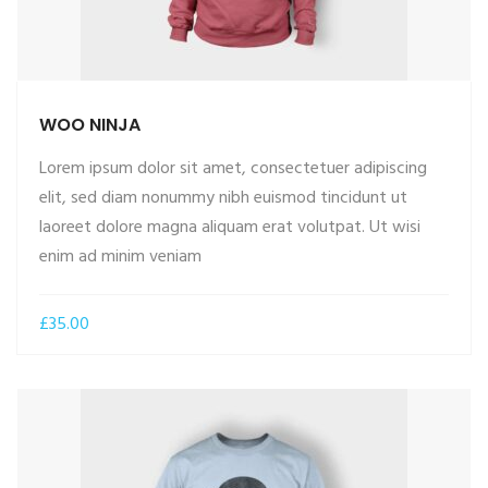
WOO NINJA
Lorem ipsum dolor sit amet, consectetuer adipiscing
elit, sed diam nonummy nibh euismod tincidunt ut
laoreet dolore magna aliquam erat volutpat. Ut wisi
ADD TO CART
enim ad minim veniam
£
35.00