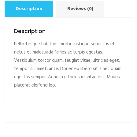
Description
Reviews (0)
Description
Pellentesque habitant morbi tristique senectus et
netus et malesuada fames ac turpis egestas.
Vestibulum tortor quam, feugiat vitae, ultricies eget,
tempor sit amet, ante. Donec eu libero sit amet quam
egestas semper. Aenean ultricies mi vitae est. Mauris
placerat eleifend leo.
ADD TO CART