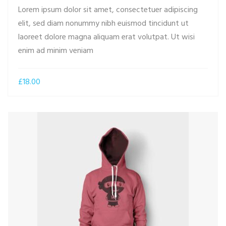
Lorem ipsum dolor sit amet, consectetuer adipiscing
elit, sed diam nonummy nibh euismod tincidunt ut
laoreet dolore magna aliquam erat volutpat. Ut wisi
ADD TO CART
enim ad minim veniam
£
18.00