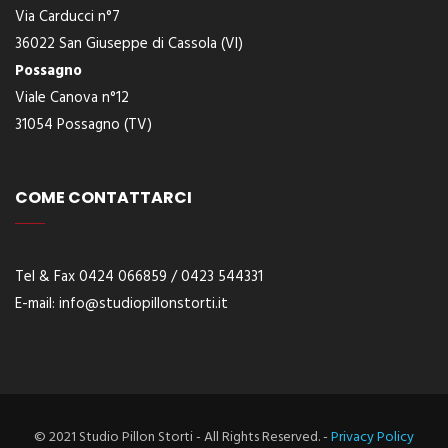
Via Carducci n°7
36022 San Giuseppe di Cassola (VI)
Possagno
Viale Canova n°12
31054 Possagno (TV)
COME CONTATTARCI
Tel & Fax 0424 066859 / 0423 544331
E-
mail:
info@studiopillonstorti.it
© 2021 Studio Pillon Storti - All Rights Reserved. -
Privacy Policy