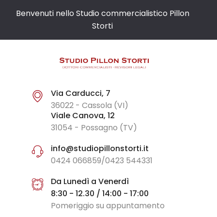
Benvenuti nello Studio commercialistico Pillon
Storti
Via Carducci, 7
36022 - Cassola (VI)
Viale Canova, 12
31054 - Possagno (TV)
info@studiopillonstorti.it
0424 066859/0423 544331
Da Lunedì a Venerdì
8:30 - 12.30 / 14:00 - 17:00
Pomeriggio su appuntamento