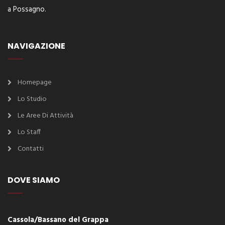
a Possagno.
NAVIGAZIONE
Homepage
Lo Studio
Le Aree Di Attività
Lo Staff
Contatti
DOVE SIAMO
Cassola/Bassano del Grappa