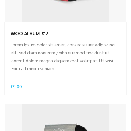
WOO ALBUM #2
Lorem ipsum dolor sit amet, consectetuer adipiscing
elit, sed diam nonummy nibh euismod tincidunt ut
laoreet dolore magna aliquam erat volutpat. Ut wisi
ADD TO CART
enim ad minim veniam
£
9.00