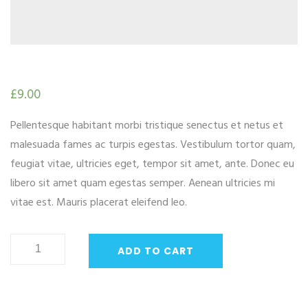
£
9.00
Pellentesque habitant morbi tristique senectus et netus et
malesuada fames ac turpis egestas. Vestibulum tortor quam,
feugiat vitae, ultricies eget, tempor sit amet, ante. Donec eu
libero sit amet quam egestas semper. Aenean ultricies mi
vitae est. Mauris placerat eleifend leo.
Woo
ADD TO CART
Album
#3
quantity