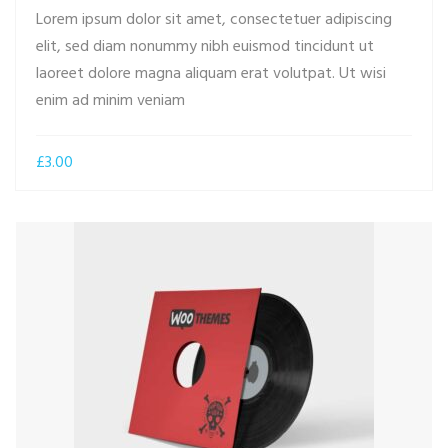
Lorem ipsum dolor sit amet, consectetuer adipiscing
elit, sed diam nonummy nibh euismod tincidunt ut
laoreet dolore magna aliquam erat volutpat. Ut wisi
ADD TO CART
enim ad minim veniam
£
3.00