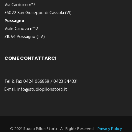
Via Carducci n°7
36022 San Giuseppe di Cassola (VI)
Possagno
Viale Canova n°12
31054 Possagno (TV)
COME CONTATTARCI
Tel & Fax 0424 066859 / 0423 544331
E-
mail:
info@studiopillonstorti.it
© 2021 Studio Pillon Storti - All Rights Reserved. -
Privacy Policy