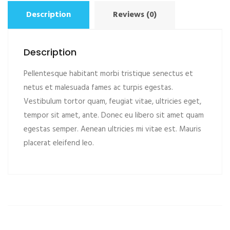
Description
Reviews (0)
Description
Pellentesque habitant morbi tristique senectus et
netus et malesuada fames ac turpis egestas.
Vestibulum tortor quam, feugiat vitae, ultricies eget,
tempor sit amet, ante. Donec eu libero sit amet quam
egestas semper. Aenean ultricies mi vitae est. Mauris
placerat eleifend leo.
ADD TO CART