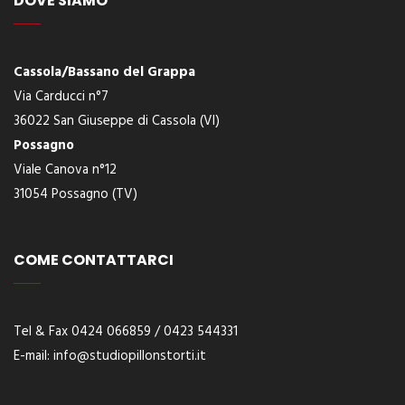
DOVE SIAMO
Cassola/Bassano del Grappa
Via Carducci n°7
36022 San Giuseppe di Cassola (VI)
Possagno
Viale Canova n°12
31054 Possagno (TV)
COME CONTATTARCI
Tel & Fax 0424 066859 / 0423 544331
E-
mail:
info@studiopillonstorti.it