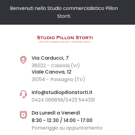
Benvenuti nello Studio commercialistico Pillon
Storti
Via Carducci, 7
36022 - Cassola (VI)
Viale Canova, 12
31054 - Possagno (TV)
info@studiopillonstorti.it
0424 066859/0423 544331
Da Lunedì a Venerdì
8:30 - 12.30 / 14:00 - 17:00
Pomeriggio su appuntamento