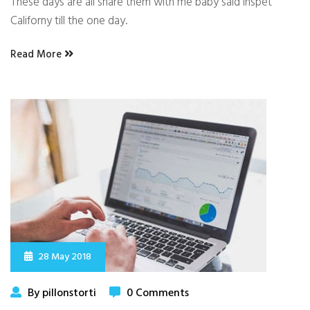
These days are all share them with me baby said inspet
Californy till the one day.
Read More
28 May 2018
By pillonstorti
0 Comments