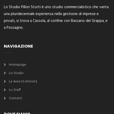
Lo Studio Pillon Storti è uno studio commercialistico che vanta
una pluridecennale esperienza nella gestione di imprese e
privati, si trova a Cassola, al confine con Bassano del Grappa, e
a Possagno.
NAVIGAZIONE
Homepage
Lo Studio
Le Aree Di Attività
Lo Staff
Contatti