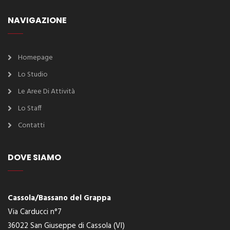
NAVIGAZIONE
Homepage
Lo Studio
Le Aree Di Attività
Lo Staff
Contatti
DOVE SIAMO
Cassola/Bassano del Grappa
Via Carducci n°7
36022 San Giuseppe di Cassola (VI)