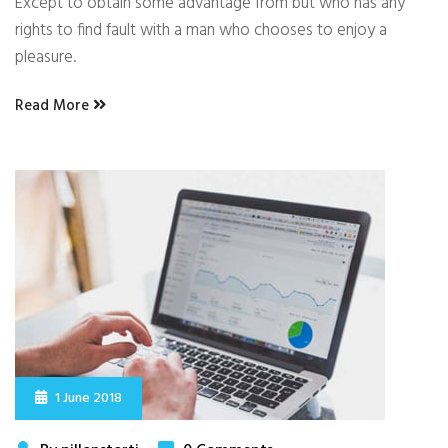
Except to obtain some advantage from but who has any
rights to find fault with a man who chooses to enjoy a
pleasure.
Read More
1 June 2018