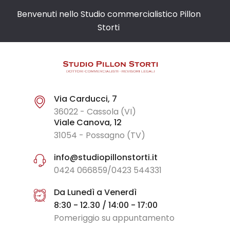
Benvenuti nello Studio commercialistico Pillon
Storti
Via Carducci, 7
36022 - Cassola (VI)
Viale Canova, 12
31054 - Possagno (TV)
info@studiopillonstorti.it
0424 066859/0423 544331
Da Lunedì a Venerdì
8:30 - 12.30 / 14:00 - 17:00
Pomeriggio su appuntamento