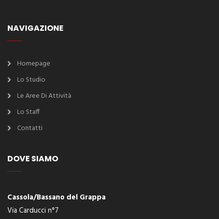
NAVIGAZIONE
Homepage
Lo Studio
Le Aree Di Attività
Lo Staff
Contatti
DOVE SIAMO
Cassola/Bassano del Grappa
Via Carducci n°7