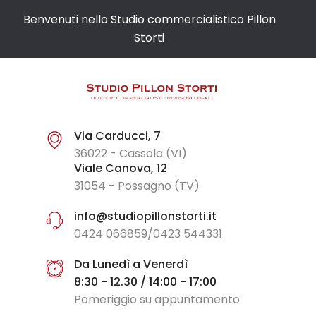
Benvenuti nello Studio commercialistico Pillon
Storti
Via Carducci, 7
36022 - Cassola (VI)
Viale Canova, 12
31054 - Possagno (TV)
info@studiopillonstorti.it
0424 066859/0423 544331
Da Lunedì a Venerdì
8:30 - 12.30 / 14:00 - 17:00
Pomeriggio su appuntamento