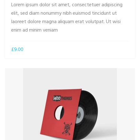
Lorem ipsum dolor sit amet, consectetuer adipiscing
elit, sed diam nonummy nibh euismod tincidunt ut
laoreet dolore magna aliquam erat volutpat. Ut wisi
ADD TO CART
enim ad minim veniam
£
9.00