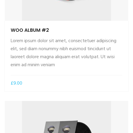
WOO ALBUM #2
Lorem ipsum dolor sit amet, consectetuer adipiscing
elit, sed diam nonummy nibh euismod tincidunt ut
laoreet dolore magna aliquam erat volutpat. Ut wisi
ADD TO CART
enim ad minim veniam
£
9.00