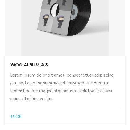
WOO ALBUM #3
Lorem ipsum dolor sit amet, consectetuer adipiscing
elit, sed diam nonummy nibh euismod tincidunt ut
laoreet dolore magna aliquam erat volutpat. Ut wisi
ADD TO CART
enim ad minim veniam
£
9.00