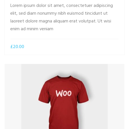
Lorem ipsum dolor sit amet, consectetuer adipiscing
elit, sed diam nonummy nibh euismod tincidunt ut
laoreet dolore magna aliquam erat volutpat. Ut wisi
ADD TO CART
enim ad minim veniam
£
20.00