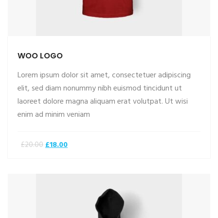
WOO LOGO
Lorem ipsum dolor sit amet, consectetuer adipiscing
elit, sed diam nonummy nibh euismod tincidunt ut
laoreet dolore magna aliquam erat volutpat. Ut wisi
ADD TO CART
enim ad minim veniam
£
18.00
£
20.00