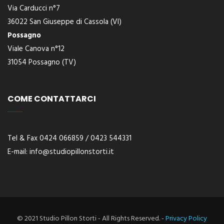
Via Carducci n°7
36022 San Giuseppe di Cassola (VI)
Possagno
Viale Canova n°12
31054 Possagno (TV)
COME CONTATTARCI
Tel & Fax 0424 066859 / 0423 544331
E-
mail:
info@studiopillonstorti.it
© 2021 Studio Pillon Storti - All Rights Reserved. -
Privacy Policy