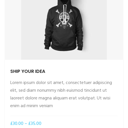
SHIP YOUR IDEA
Lorem ipsum dolor sit amet, consectetuer adipiscing
elit, sed diam nonummy nibh euismod tincidunt ut
laoreet dolore magna aliquam erat volutpat. Ut wisi
enim ad minim veniam
£
30.00
–
£
35.00