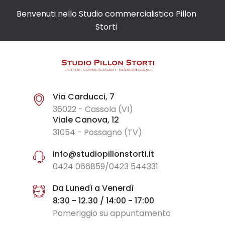
Benvenuti nello Studio commercialistico Pillon
Storti
Via Carducci, 7
36022 - Cassola (VI)
Viale Canova, 12
31054 - Possagno (TV)
info@studiopillonstorti.it
0424 066859/0423 544331
Da Lunedì a Venerdì
8:30 - 12.30 / 14:00 - 17:00
Pomeriggio su appuntamento