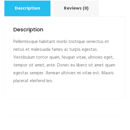
Description
Reviews (0)
Description
Pellentesque habitant morbi tristique senectus et
netus et malesuada fames ac turpis egestas.
Vestibulum tortor quam, feugiat vitae, ultricies eget,
tempor sit amet, ante. Donec eu libero sit amet quam
egestas semper. Aenean ultricies mi vitae est. Mauris
placerat eleifend leo.
ADD TO CART