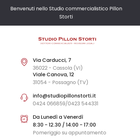
Benvenuti nello Studio commercialistico Pillon
Storti
Via Carducci, 7
36022 - Cassola (VI)
Viale Canova, 12
31054 - Possagno (TV)
info@studiopillonstorti.it
0424 066859/0423 544331
Da Lunedì a Venerdì
8:30 - 12.30 / 14:00 - 17:00
Pomeriggio su appuntamento