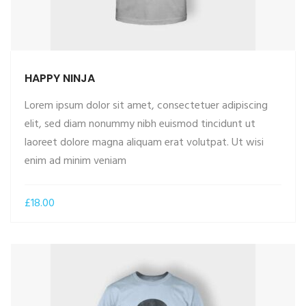
HAPPY NINJA
Lorem ipsum dolor sit amet, consectetuer adipiscing
elit, sed diam nonummy nibh euismod tincidunt ut
laoreet dolore magna aliquam erat volutpat. Ut wisi
ADD TO CART
enim ad minim veniam
£
18.00