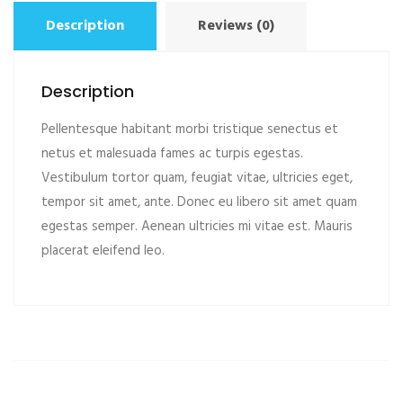
Description
Reviews (0)
Description
Pellentesque habitant morbi tristique senectus et
netus et malesuada fames ac turpis egestas.
Vestibulum tortor quam, feugiat vitae, ultricies eget,
tempor sit amet, ante. Donec eu libero sit amet quam
egestas semper. Aenean ultricies mi vitae est. Mauris
placerat eleifend leo.
ADD TO CART