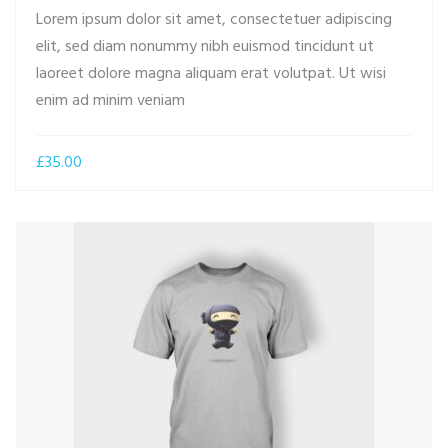
Lorem ipsum dolor sit amet, consectetuer adipiscing
elit, sed diam nonummy nibh euismod tincidunt ut
laoreet dolore magna aliquam erat volutpat. Ut wisi
ADD TO CART
enim ad minim veniam
£
35.00