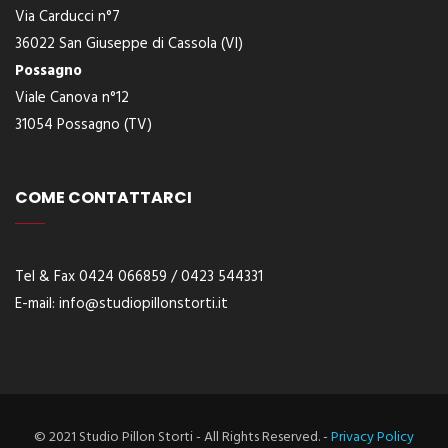
Via Carducci n°7
36022 San Giuseppe di Cassola (VI)
Possagno
Viale Canova n°12
31054 Possagno (TV)
COME CONTATTARCI
Tel & Fax 0424 066859 / 0423 544331
E-
mail:
info@studiopillonstorti.it
© 2021 Studio Pillon Storti - All Rights Reserved. -
Privacy Policy