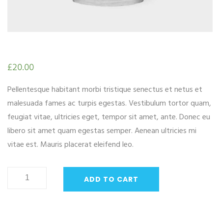
£
20.00
Pellentesque habitant morbi tristique senectus et netus et
malesuada fames ac turpis egestas. Vestibulum tortor quam,
feugiat vitae, ultricies eget, tempor sit amet, ante. Donec eu
libero sit amet quam egestas semper. Aenean ultricies mi
vitae est. Mauris placerat eleifend leo.
Premium
ADD TO CART
Quality
quantity