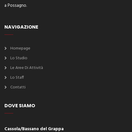
a Possagno.
NAVIGAZIONE
Homepage
Lo Studio
Le Aree Di Attività
Lo Staff
Contatti
DOVE SIAMO
Cassola/Bassano del Grappa