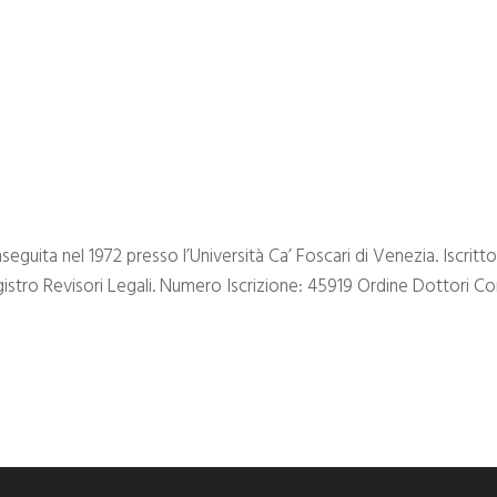
guita nel 1972 presso l’Università Ca’ Foscari di Venezia. Iscritto
gistro Revisori Legali. Numero Iscrizione: 45919 Ordine Dottori Co