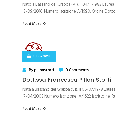
Nato a Bassano del Grappa (VI), il 04/11/1983 Laurea 
13/09/2016. Numero iscrizione A/1690. Ordine Dotto
Read More
2 June 2018
By pillonstorti
0 Comments
Dott.ssa Francesca Pillon Storti
Nata a Bassano del Grappa (VI), il 05/07/1978 Laurea 
17/04/2008.Numero Iscrizione: A/1622 Iscritto nel Re
Read More