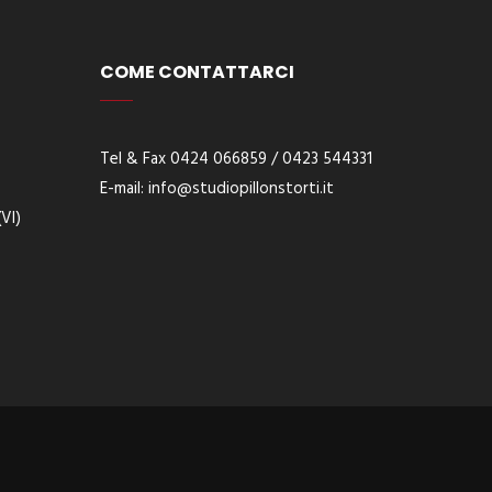
COME CONTATTARCI
Tel & Fax 0424 066859 / 0423 544331
E-
mail:
info@studiopillonstorti.it
VI)