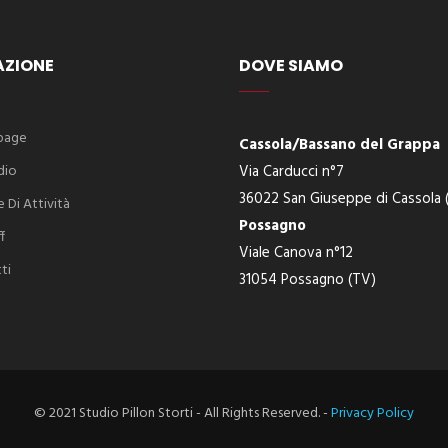
AZIONE
DOVE SIAMO
page
Cassola/Bassano del Grappa
dio
Via Carducci n°7
36022 San Giuseppe di Cassola (
 Di Attività
Possagno
f
Viale Canova n°12
ti
31054 Possagno (TV)
© 2021 Studio Pillon Storti - All Rights Reserved. -
Privacy Policy