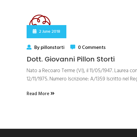
2 June 2018
By pillonstorti
0 Comments
Dott. Giovanni Pillon Storti
Nato a Recoaro Terme (VI), il 11/05/1947. Laurea conse
12/11/1975. Numero Iscrizione: A/1359 Iscritto nel Re
Read More