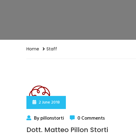
Home
Staff
2 June 2018
By pillonstorti
0 Comments
Dott. Matteo Pillon Storti