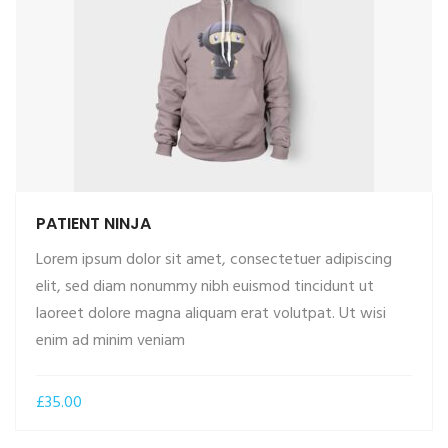
PATIENT NINJA
Lorem ipsum dolor sit amet, consectetuer adipiscing
elit, sed diam nonummy nibh euismod tincidunt ut
laoreet dolore magna aliquam erat volutpat. Ut wisi
ADD TO CART
enim ad minim veniam
£
35.00