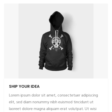
SHIP YOUR IDEA
Lorem ipsum dolor sit amet, consectetuer adipiscing
elit, sed diam nonummy nibh euismod tincidunt ut
laoreet dolore magna aliquam erat volutpat. Ut wisi
ADD TO CART