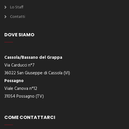
Lo Staff
Contatti
DOVE SIAMO
Cassola/Bassano del Grappa
Via Carducci n°7
36022 San Giuseppe di Cassola (VI)
Possagno
Viale Canova n°12
31054 Possagno (TV)
COME CONTATTARCI