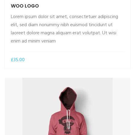
WOO LOGO
Lorem ipsum dolor sit amet, consectetuer adipiscing
elit, sed diam nonummy nibh euismod tincidunt ut
laoreet dolore magna aliquam erat volutpat. Ut wisi
ADD TO CART
enim ad minim veniam
£
35.00