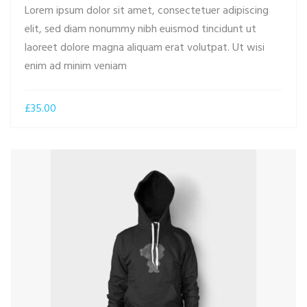
Lorem ipsum dolor sit amet, consectetuer adipiscing
elit, sed diam nonummy nibh euismod tincidunt ut
laoreet dolore magna aliquam erat volutpat. Ut wisi
ADD TO CART
enim ad minim veniam
£
35.00