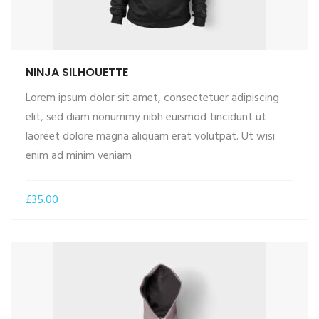
NINJA SILHOUETTE
Lorem ipsum dolor sit amet, consectetuer adipiscing
elit, sed diam nonummy nibh euismod tincidunt ut
laoreet dolore magna aliquam erat volutpat. Ut wisi
ADD TO CART
enim ad minim veniam
£
35.00