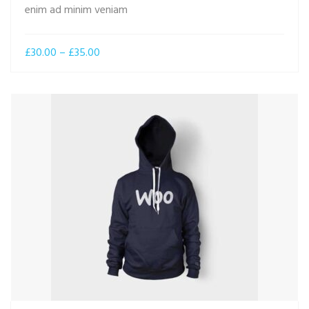
enim ad minim veniam
£
30.00
–
£
35.00