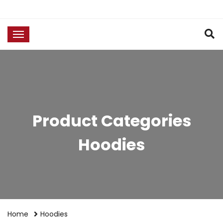
Product Categories
Hoodies
ADD TO CART
Home
Hoodies