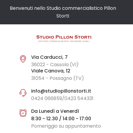
Benvenuti nello Studio commercialistico Pillon
Storti
Via Carducci, 7
36022 - Cassola (VI)
Viale Canova, 12
31054 - Possagno (TV)
info@studiopillonstorti.it
0424 066859/0423 544331
Da Lunedì a Venerdì
8:30 - 12.30 / 14:00 - 17:00
Pomeriggio su appuntamento